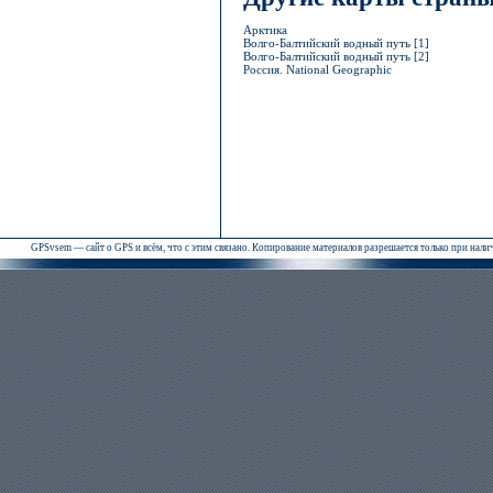
Арктика
Волго-Балтийский водный путь [1]
Волго-Балтийский водный путь [2]
Россия. National Geographic
GPSvsem — сайт о GPS и всём, что с этим связано. Копирование материалов разрешается только при нал