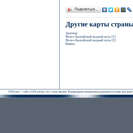
Поделиться…
Другие карты стран
Арктика
Волго-Балтийский водный путь [1]
Волго-Балтийский водный путь [2]
Кавказ
GPSvsem — сайт о GPS и всём, что с этим связано. Копирование материалов разрешается только при нал