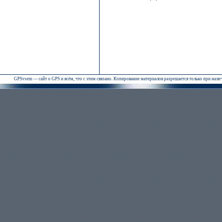
GPSvsem — сайт о GPS и всём, что с этим связано. Копирование материалов разрешается только при нал