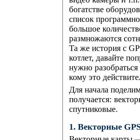
богатстве оборудо
список программно
большое количество
размножаются сотн
Та же история с GP
котлет, давайте по
нужно разобраться 
кому это действите
Для начала поделим
получается: вектор
спутниковые.
1. Векторные GP
Векторные карты —