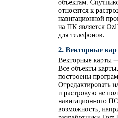
объектам. Спутник
относятся к растро
навигационной про
на ПК является Oz
для телефонов.
2. Векторные кар
Векторные карты —
Все объекты карты,
построены програм
Отредактировать ил
и растровую не по
навигационного ПО
возможность, напри
разработчики TomT