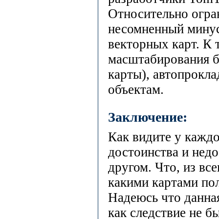
Относительно огра
несомненный минус
векторных карт. К 
масштабирования бе
карты), автопрокла
объектам.
Заключение:
Как видите у каждо
достоинства и недо
другом. Что, из все
какими картами пол
Надеюсь что данна
как следствие не б