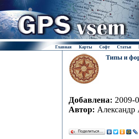
Главная
Карты
Софт
Статьи
Типы и фор
Добавлена:
2009-0
Автор:
Александр 
Поделиться…