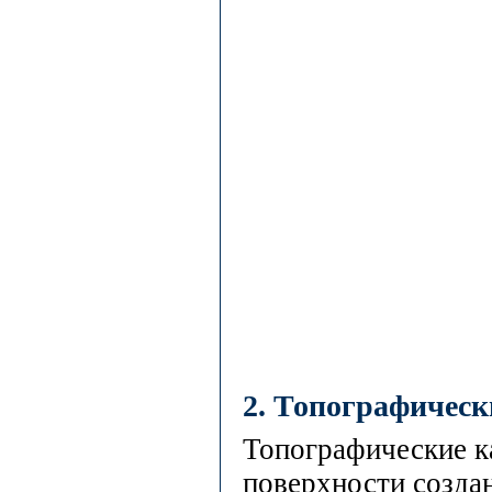
2. Топографическ
Топографические к
поверхности создан