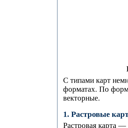
С типами карт немн
форматах. По форма
векторные.
1. Растровые кар
Растровая карта — 