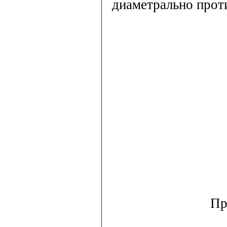
диаметрально прот
Пр