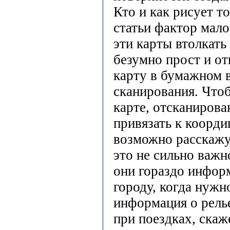
Кто и как рисует т
статьи фактор мал
эти карты втолкать
безумно прост и о
карту в бумажном 
сканирования. Что
карте, отсканиров
привязать к коорди
возможно расскажу
это не сильно важн
они гораздо инфор
городу, когда нужн
информация о релье
при поездках, скаж