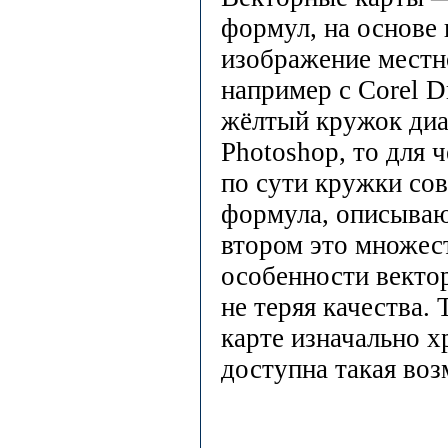
формул, на основе
изображение местно
например с Corel 
жёлтый кружок диам
Photoshop, то для 
по сути кружки со
формула, описывающ
втором это множест
особенности векто
не теряя качества. 
карте изначально х
доступна такая воз