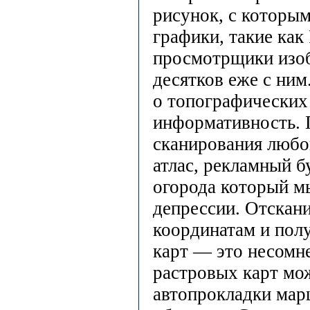
рисунок, с которым
графики, такие как
просмотрщики изоб
десятков еже с ним
о топографических
информативность. 
сканирования любог
атлас, рекламный бу
огорода который м
депрессии. Отскани
координатам и пол
карт — это несомн
растровых карт мо
автопрокладки мар