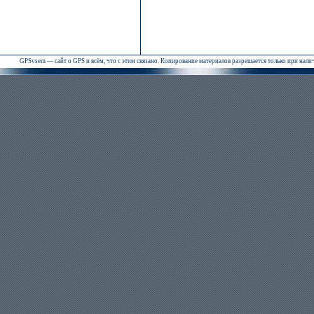
GPSvsem — сайт о GPS и всём, что с этим связано. Копирование материалов разрешается только при нал