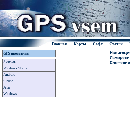
Главная
Карты
Софт
Статьи
Навигаци
GPS программы
Измерени
Symbian
Слежение
Windows Mobile
Android
iPhone
Java
Windows