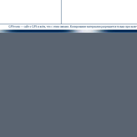
GPSvsem — сайт о GPS и всём, что с этим связано. Копирование материалов разрешается только при нал