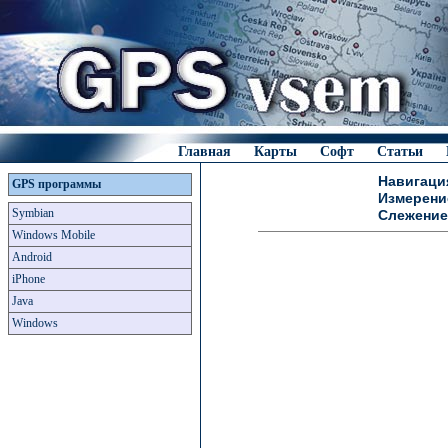
Главная
Карты
Софт
Статьи
Навигаци
GPS программы
Измерени
Symbian
Слежение
Windows Mobile
Android
iPhone
Java
Windows