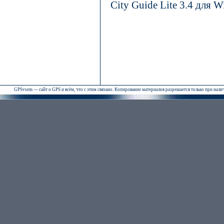
City Guide Lite 3.4 для 
GPSvsem — сайт о GPS и всём, что с этим связано. Копирование материалов разрешается только при нал