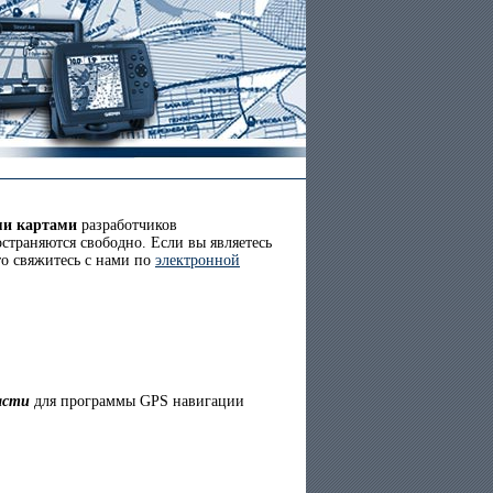
ми картами
разработчиков
страняются свободно. Если вы являетесь
то свяжитесь с нами по
электронной
асти
для программы GPS навигации