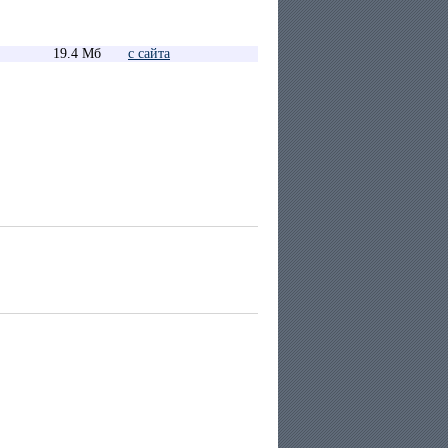
19.4 Мб
с сайта