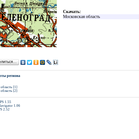
Скачать:
Московская область
елиться…
рты региона
область [1]
область [2]
PS 1.55
avigator 1.06
S 2.52