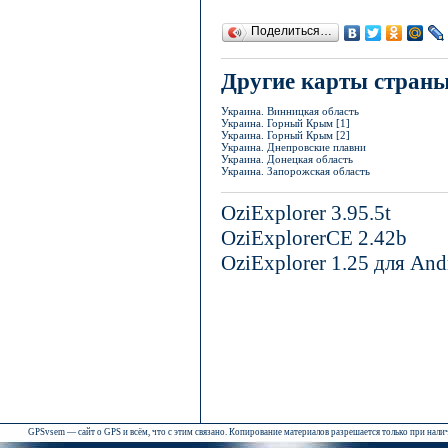
Поделиться…
Другие карты стран
Украина. Винницкая область
Украина. Горный Крым [1]
Украина. Горный Крым [2]
Украина. Днепровские плавни
Украина. Донецкая область
Украина. Запорожская область
OziExplorer 3.95.5t
OziExplorerCE 2.42b
OziExplorer 1.25 для And
GPSvsem — сайт о GPS и всём, что с этим связано. Копирование материалов разрешается только при нал