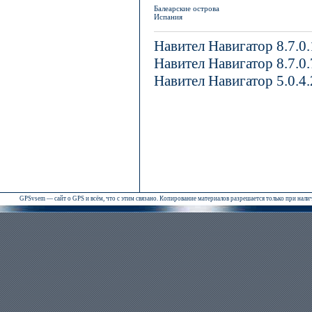
Балеарские острова
Испания
Навител Навигатор 8.7.0
Навител Навигатор 8.7.0
Навител Навигатор 5.0.4
GPSvsem — сайт о GPS и всём, что с этим связано. Копирование материалов разрешается только при нал