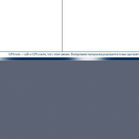
GPSvsem — сайт о GPS и всём, что с этим связано. Копирование материалов разрешается только при нал