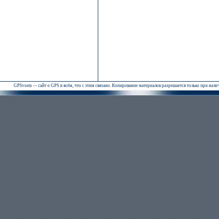
GPSvsem — сайт о GPS и всём, что с этим связано. Копирование материалов разрешается только при нал