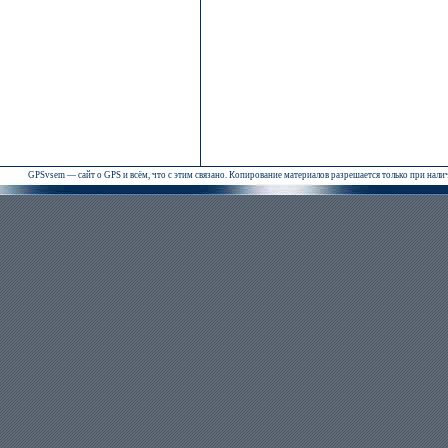
GPSvsem — сайт о GPS и всём, что с этим связано. Копирование материалов разрешается только при нал