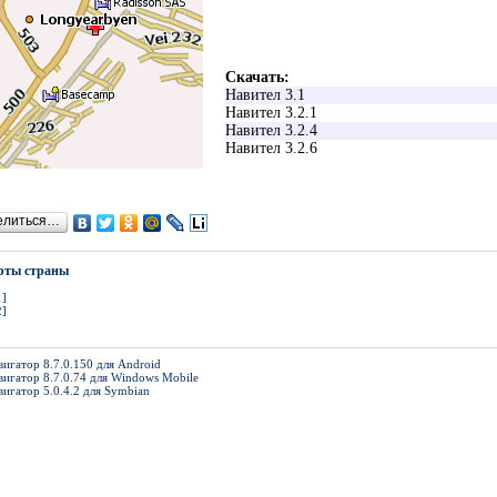
Скачать:
Навител 3.1
Навител 3.2.1
Навител 3.2.4
Навител 3.2.6
елиться…
рты страны
1]
2]
игатор 8.7.0.150 для Android
вигатор 8.7.0.74 для Windows Mobile
вигатор 5.0.4.2 для Symbian