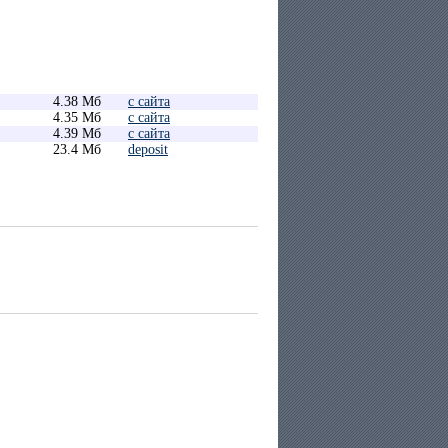
4.38 Мб
с сайта
4.35 Мб
с сайта
4.39 Мб
с сайта
23.4 Мб
deposit