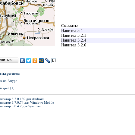
Скачать:
Навител 3.1
Навител 3.2.1
Навител 3.2.4
Навител 3.2.6
елиться…
рты региона
к-на-Амуре
й край [1]
игатор 8.7.0.150 для Android
вигатор 8.7.0.74 для Windows Mobile
вигатор 5.0.4.2 для Symbian