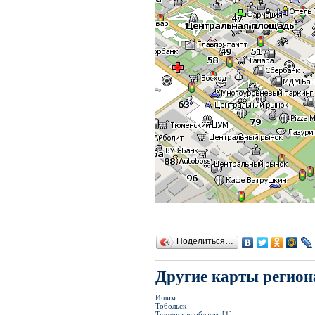
Поделиться…
Другие карты регион
Ишим
Тобольск
Тюменская область [1]