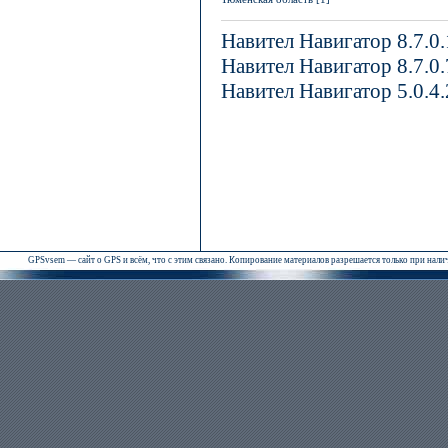
Навител Навигатор 8.7.0
Навител Навигатор 8.7.0
Навител Навигатор 5.0.4
GPSvsem — сайт о GPS и всём, что с этим связано. Копирование материалов разрешается только при нал