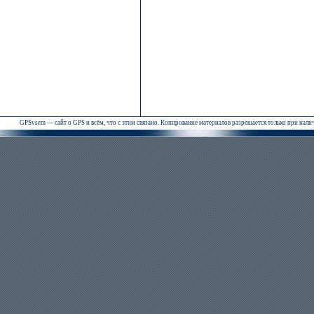
GPSvsem — сайт о GPS и всём, что с этим связано. Копирование материалов разрешается только при нал