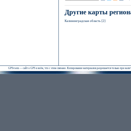
Другие карты регион
Калининградская область [2]
GPSvsem — сайт о GPS и всём, что с этим связано. Копирование материалов разрешается только при нал