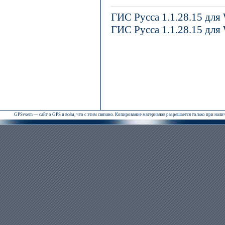
ГИС Русса 1.1.28.15 для
ГИС Русса 1.1.28.15 для
GPSvsem — сайт о GPS и всём, что с этим связано. Копирование материалов разрешается только при нал