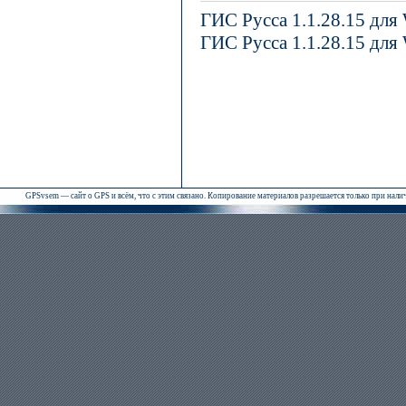
ГИС Русса 1.1.28.15 для
ГИС Русса 1.1.28.15 для
GPSvsem — сайт о GPS и всём, что с этим связано. Копирование материалов разрешается только при нал