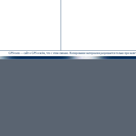
GPSvsem — сайт о GPS и всём, что с этим связано. Копирование материалов разрешается только при нал