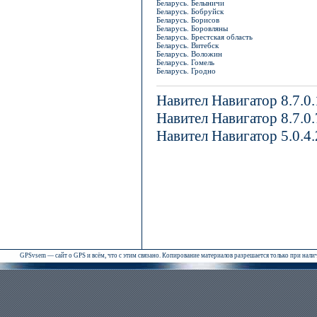
Беларусь. Белыничи
Беларусь. Бобруйск
Беларусь. Борисов
Беларусь. Боровляны
Беларусь. Брестская область
Беларусь. Витебск
Беларусь. Воложин
Беларусь. Гомель
Беларусь. Гродно
Навител Навигатор 8.7.0
Навител Навигатор 8.7.0
Навител Навигатор 5.0.4
GPSvsem — сайт о GPS и всём, что с этим связано. Копирование материалов разрешается только при нал