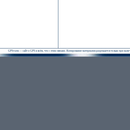
GPSvsem — сайт о GPS и всём, что с этим связано. Копирование материалов разрешается только при нал