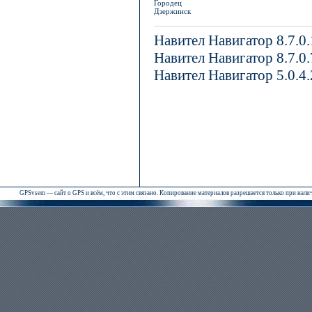
Городец
Дзержинск
Навител Навигатор 8.7.0
Навител Навигатор 8.7.0
Навител Навигатор 5.0.4
GPSvsem — сайт о GPS и всём, что с этим связано. Копирование материалов разрешается только при нал