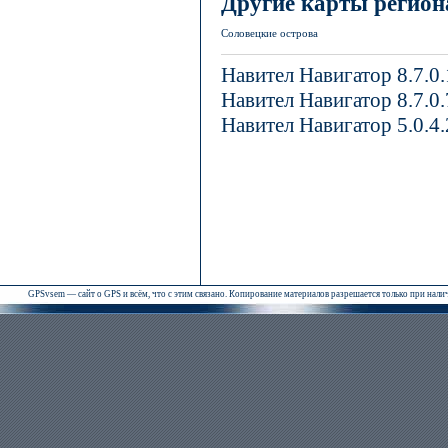
Другие карты регион
Соловецкие острова
Навител Навигатор 8.7.0
Навител Навигатор 8.7.0
Навител Навигатор 5.0.4
GPSvsem — сайт о GPS и всём, что с этим связано. Копирование материалов разрешается только при нал