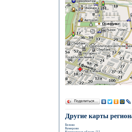
Поделиться…
Другие карты регион
Белово
Кемерово
Кемеровская область [1]