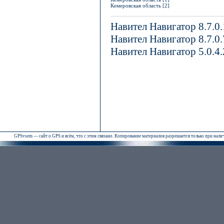
Кемеровская область [2]
Навител Навигатор 8.7.0
Навител Навигатор 8.7.0
Навител Навигатор 5.0.4
GPSvsem — сайт о GPS и всём, что с этим связано. Копирование материалов разрешается только при нал