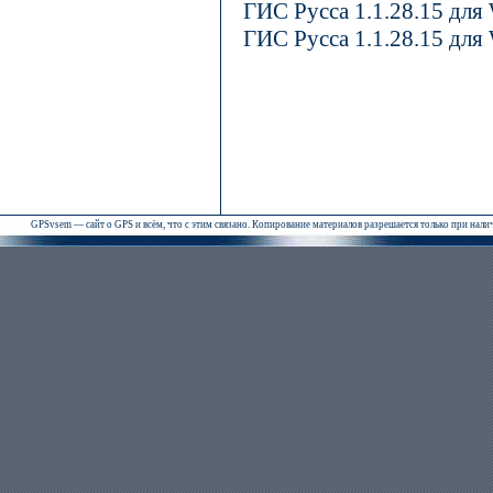
ГИС Русса 1.1.28.15 для
ГИС Русса 1.1.28.15 для
GPSvsem — сайт о GPS и всём, что с этим связано. Копирование материалов разрешается только при нал