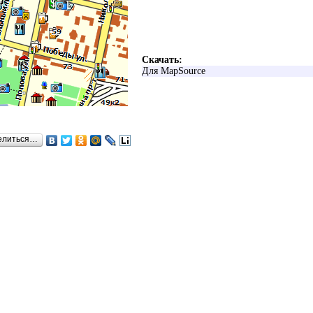
Скачать:
Для MapSource
елиться…