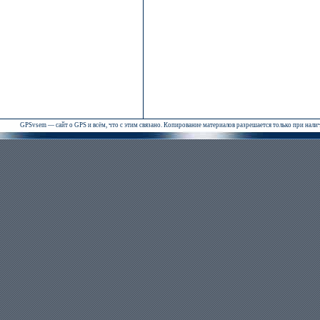
GPSvsem — сайт о GPS и всём, что с этим связано. Копирование материалов разрешается только при нал