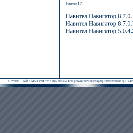
Бурятия [1]
Навител Навигатор 8.7.0
Навител Навигатор 8.7.0
Навител Навигатор 5.0.4
GPSvsem — сайт о GPS и всём, что с этим связано. Копирование материалов разрешается только при нал