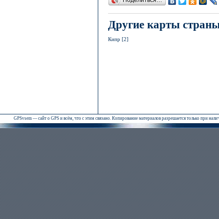
Поделиться…
Другие карты стран
Кипр [2]
GPSvsem — сайт о GPS и всём, что с этим связано. Копирование материалов разрешается только при нал