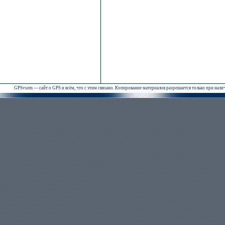
GPSvsem — сайт о GPS и всём, что с этим связано. Копирование материалов разрешается только при нал