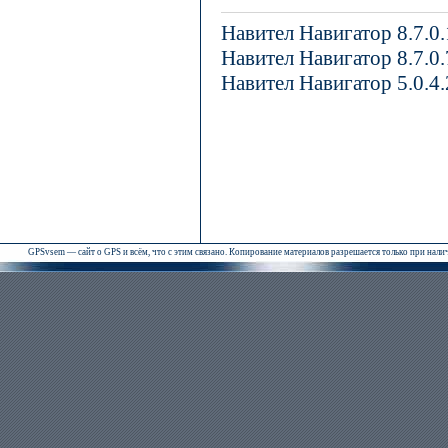
Навител Навигатор 8.7.0
Навител Навигатор 8.7.0
Навител Навигатор 5.0.4
GPSvsem — сайт о GPS и всём, что с этим связано. Копирование материалов разрешается только при нал