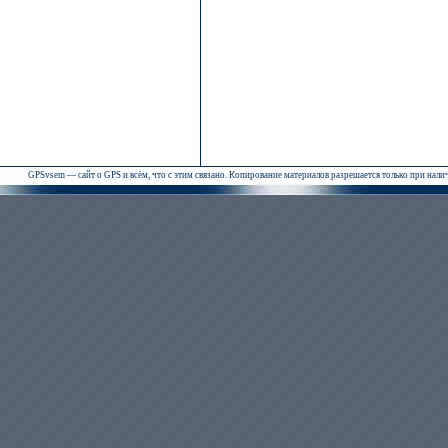
GPSvsem — сайт о GPS и всём, что с этим связано. Копирование материалов разрешается только при нал