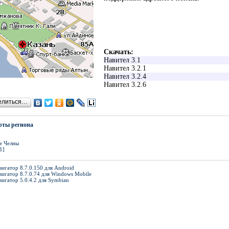
Скачать:
Навител 3.1
Навител 3.2.1
Навител 3.2.4
Навител 3.2.6
елиться…
рты региона
е Челны
1]
игатор 8.7.0.150 для Android
вигатор 8.7.0.74 для Windows Mobile
вигатор 5.0.4.2 для Symbian