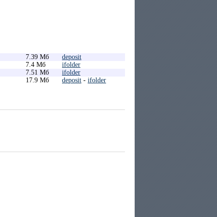
7.39 Мб
deposit
7.4 Мб
ifolder
7.51 Мб
ifolder
17.9 Мб
deposit
-
ifolder