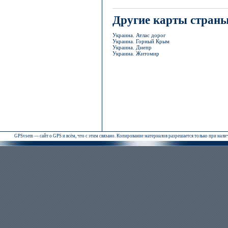
Другие карты стран
Украина. Атлас дорог
Украина. Горный Крым
Украина. Днепр
Украина. Житомир
GPSvsem — сайт о GPS и всём, что с этим связано. Копирование материалов разрешается только при нал