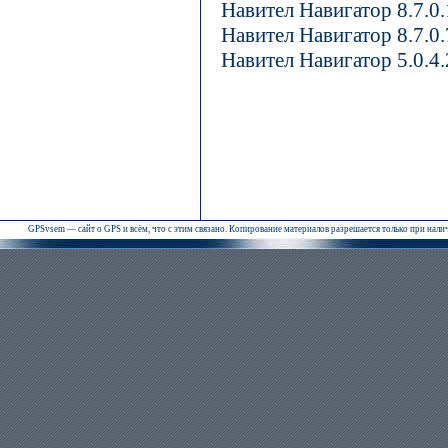
Навител Навигатор 8.7.0
Навител Навигатор 8.7.0
Навител Навигатор 5.0.4
GPSvsem — сайт о GPS и всём, что с этим связано. Копирование материалов разрешается только при нал