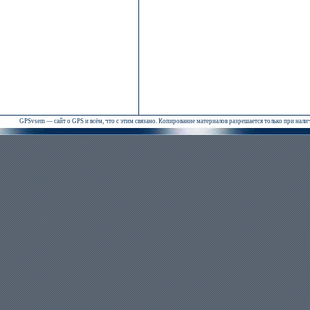
GPSvsem — сайт о GPS и всём, что с этим связано. Копирование материалов разрешается только при нал