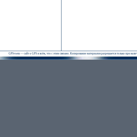
GPSvsem — сайт о GPS и всём, что с этим связано. Копирование материалов разрешается только при нал