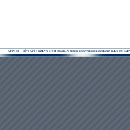
GPSvsem — сайт о GPS и всём, что с этим связано. Копирование материалов разрешается только при нал