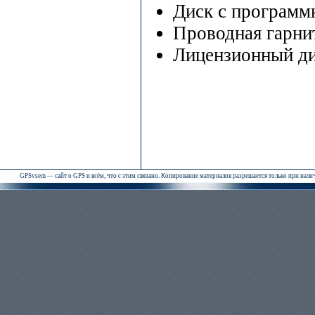
Диск с программ
Проводная гарни
Лицензионный ди
GPSvsem — сайт о GPS и всём, что с этим связано. Копирование материалов разрешается только при нал