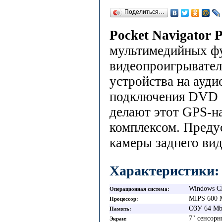
Поделиться…
Pocket Navigator 
мультимедийных фу
видеопроигрыватель
устройства на ауди
подключения DVD -
делают этот GPS-н
комплексом. Преду
камеры заднего вид
Характеристики:
Windows C
Операционная система
MIPS 600
Процессор
ОЗУ 64 Mb
Память
7" сенсорн
Экран