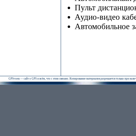
Пульт дистанцио
Аудио-видео каб
Автомобильное з
GPSvsem — сайт о GPS и всём, что с этим связано. Копирование материалов разрешается только при нал