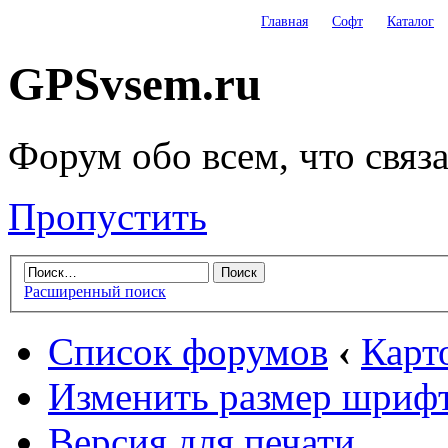
Главная
Софт
Каталог
GPSvsem.ru
Форум обо всем, что связ
Пропустить
Расширенный поиск
Список форумов
‹
Карт
Изменить размер шриф
Версия для печати