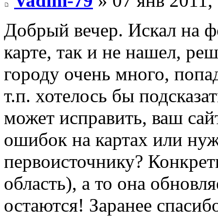
Vadim-79
» 07 янв 2011,
Добрый вечер. Искал на 
карте, так и не нашел, ре
городу очень много, попа
т.п. хотелось бы подсказа
может исправить, ваш сай
ошибок на картах или ну
первоисточнику? Конкретн
область), а то она обновля
остаются! Заранее спасибо