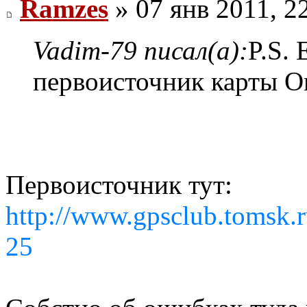
Ramzes
» 07 янв 2011, 2
Vadim-79 писал(а):
P.S.
первоисточник карты О
Первоисточник тут:
http://www.gpsclub.tomsk.
25