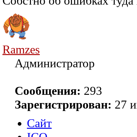
Собстно об ошибках туда 
Ramzes
Администратор
Сообщения:
293
Зарегистрирован:
27 и
Сайт
ICQ